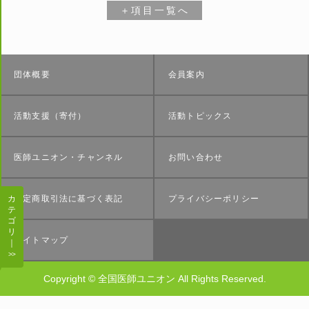
＋
項目一覧へ
団体概要
会員案内
活動支援（寄付）
活動トピックス
医師ユニオン・チャンネル
お問い合わせ
カ
特定商取引法に基づく表記
プライバシーポリシー
テ
ゴ
リ
サイトマップ
｜
Copyright © 全国医師ユニオン All Rights Reserved.