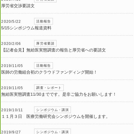
厚労省交渉要請文
2020/5/22
活動報告
5/15シンポジウム報道資料
2020/2/06
厚労省要請
【記者会見】無給医実態調査の報告と厚労省への要請文
2019/11/05
活動報告
医師の労働組合初のクラウドファンディング開始！
2019/11/05
調査・レポート
無給医実態調査11/30までです。是非ご協力をお願いします！
2019/10/11
シンポジウム・講演
１１月３日 医療労働研究会シンポジウムを開催します。
2019/9/27
シンポジウム・講演